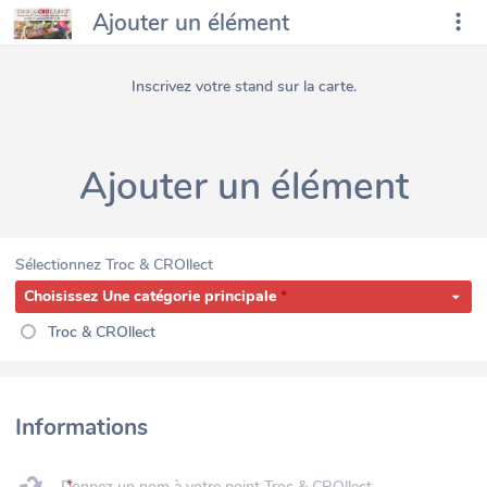
Ajouter un élément
Inscrivez votre stand sur la carte.
Ajouter un élément
Sélectionnez Troc & CROllect
Choisissez Une catégorie principale
Troc & CROllect
Informations
Donnez un nom à votre point Troc & CROllect