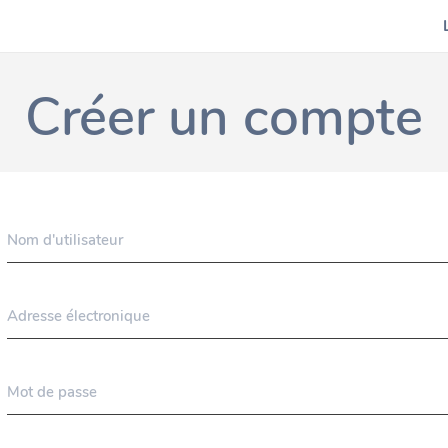
Créer un compte
Nom d'utilisateur
Adresse électronique
Mot de passe